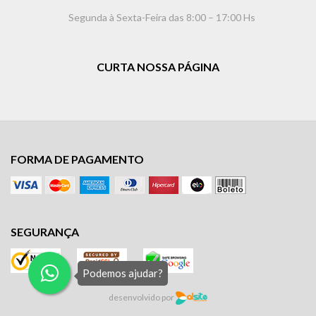
Segunda à Sexta-Feira das 8:00 – 17:00 Hs
CURTA NOSSA PÁGINA
FORMA DE PAGAMENTO
SEGURANÇA
Podemos ajudar?
desenvolvido por